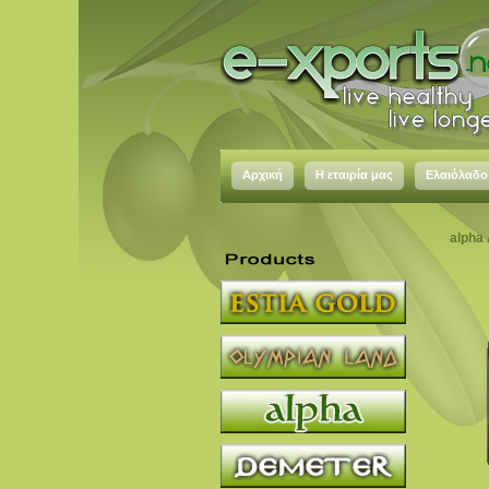
Αρχική
Η εταιρία μας
Ελαιόλαδο
alpha